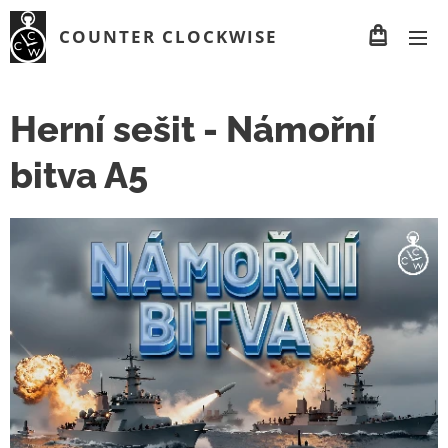
COUNTER CLOCKWISE
Herní sešit - Námořní
bitva A5