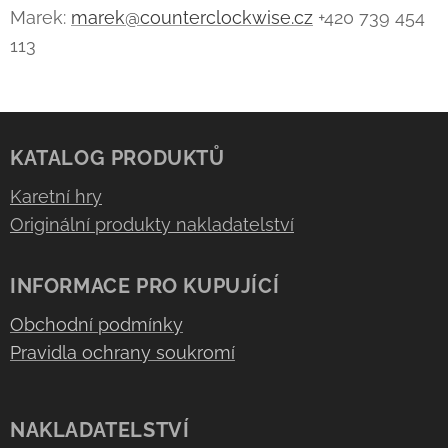
Marek:
marek@counterclockwise.cz
+420 739 454
113
KATALOG PRODUKTŮ
Karetní hry
Originální produkty nakladatelství
INFORMACE PRO KUPUJÍCÍ
Obchodní podmínky
Pravidla ochrany soukromí
NAKLADATELSTVÍ