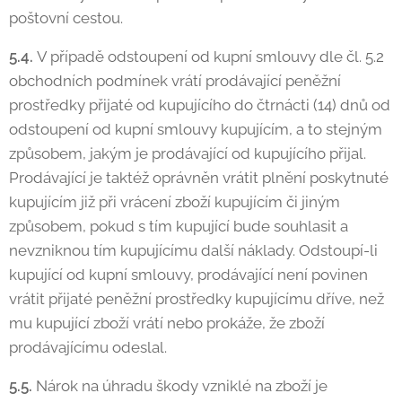
poštovní cestou.
5.4.
V případě odstoupení od kupní smlouvy dle čl. 5.2
obchodních podmínek vrátí prodávající peněžní
prostředky přijaté od kupujícího do čtrnácti (14) dnů od
odstoupení od kupní smlouvy kupujícím, a to stejným
způsobem, jakým je prodávající od kupujícího přijal.
Prodávající je taktéž oprávněn vrátit plnění poskytnuté
kupujícím již při vrácení zboží kupujícím či jiným
způsobem, pokud s tím kupující bude souhlasit a
nevzniknou tím kupujícímu další náklady. Odstoupí-li
kupující od kupní smlouvy, prodávající není povinen
vrátit přijaté peněžní prostředky kupujícímu dříve, než
mu kupující zboží vrátí nebo prokáže, že zboží
prodávajícímu odeslal.
5.5.
Nárok na úhradu škody vzniklé na zboží je