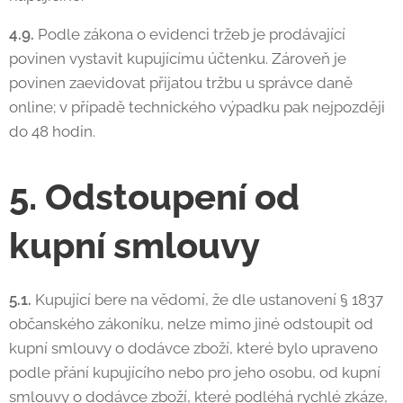
4.9.
Podle zákona o evidenci tržeb je prodávající
povinen vystavit kupujícímu účtenku. Zároveň je
povinen zaevidovat přijatou tržbu u správce daně
online; v případě technického výpadku pak nejpozději
do 48 hodin.
5. Odstoupení od
kupní smlouvy
5.1.
Kupující bere na vědomí, že dle ustanovení § 1837
občanského zákoníku, nelze mimo jiné odstoupit od
kupní smlouvy o dodávce zboží, které bylo upraveno
podle přání kupujícího nebo pro jeho osobu, od kupní
smlouvy o dodávce zboží, které podléhá rychlé zkáze,