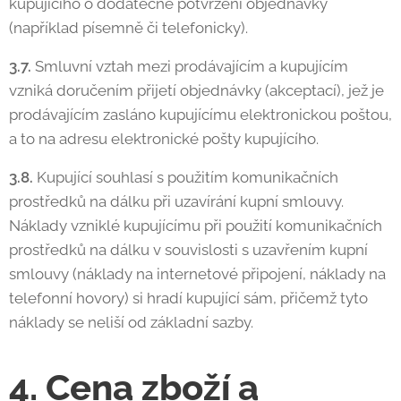
kupujícího o dodatečné potvrzení objednávky
(například písemně či telefonicky).
3.7.
Smluvní vztah mezi prodávajícím a kupujícím
vzniká doručením přijetí objednávky (akceptací), jež je
prodávajícím zasláno kupujícímu elektronickou poštou,
a to na adresu elektronické pošty kupujícího.
3.8.
Kupující souhlasí s použitím komunikačních
prostředků na dálku při uzavírání kupní smlouvy.
Náklady vzniklé kupujícímu při použití komunikačních
prostředků na dálku v souvislosti s uzavřením kupní
smlouvy (náklady na internetové připojení, náklady na
telefonní hovory) si hradí kupující sám, přičemž tyto
náklady se neliší od základní sazby.
4. Cena zboží a