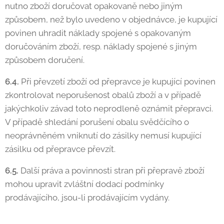
nutno zboží doručovat opakovaně nebo jiným
způsobem, než bylo uvedeno v objednávce, je kupující
povinen uhradit náklady spojené s opakovaným
doručováním zboží, resp. náklady spojené s jiným
způsobem doručení.
6.4.
Při převzetí zboží od přepravce je kupující povinen
zkontrolovat neporušenost obalů zboží a v případě
jakýchkoliv závad toto neprodleně oznámit přepravci.
V případě shledání porušení obalu svědčícího o
neoprávněném vniknutí do zásilky nemusí kupující
zásilku od přepravce převzít.
6.5.
Další práva a povinnosti stran při přepravě zboží
mohou upravit zvláštní dodací podmínky
prodávajícího, jsou-li prodávajícím vydány.