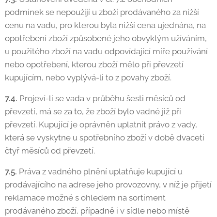
podmínek se nepoužijí u zboží prodávaného za nižší
cenu na vadu, pro kterou byla nižší cena ujednána, na
opotřebení zboží způsobené jeho obvyklým užíváním,
u použitého zboží na vadu odpovídající míře používání
nebo opotřebení, kterou zboží mělo při převzetí
kupujícím, nebo vyplývá-li to z povahy zboží.
7.4.
Projeví-li se vada v průběhu šesti měsíců od
převzetí, má se za to, že zboží bylo vadné již při
převzetí. Kupující je oprávněn uplatnit právo z vady,
která se vyskytne u spotřebního zboží v době dvaceti
čtyř měsíců od převzetí.
7.5.
Práva z vadného plnění uplatňuje kupující u
prodávajícího na adrese jeho provozovny, v níž je přijetí
reklamace možné s ohledem na sortiment
prodávaného zboží, případně i v sídle nebo místě