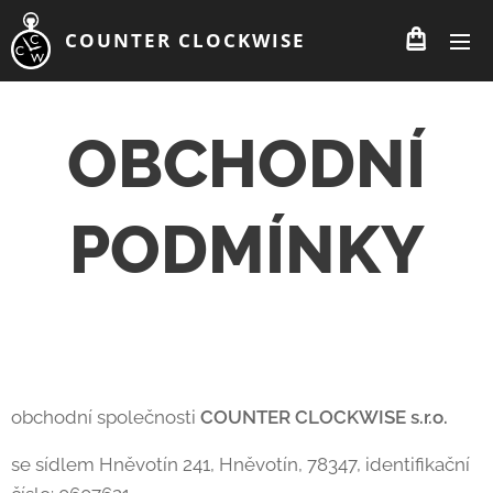
COUNTER CLOCKWISE
OBCHODNÍ
PODMÍNKY
obchodní společnosti
COUNTER CLOCKWISE s.r.o.
se sídlem Hněvotín 241, Hněvotín, 78347, identifikační