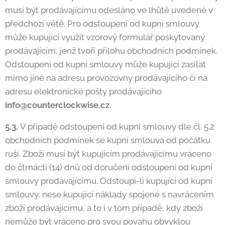
musí být prodávajícímu odesláno ve lhůtě uvedené v
předchozí větě. Pro odstoupení od kupní smlouvy
může kupující využit vzorový formulář poskytovaný
prodávajícím, jenž tvoří přílohu obchodních podmínek.
Odstoupení od kupní smlouvy může kupující zasílat
mimo jiné na adresu provozovny prodávajícího či na
adresu elektronické pošty prodávajícího
info@counterclockwise.cz
.
5.3.
V případě odstoupení od kupní smlouvy dle čl. 5.2
obchodních podmínek se kupní smlouva od počátku
ruší. Zboží musí být kupujícím prodávajícímu vráceno
do čtrnácti (14) dnů od doručení odstoupení od kupní
smlouvy prodávajícímu. Odstoupí-li kupující od kupní
smlouvy, nese kupující náklady spojené s navrácením
zboží prodávajícímu, a to i v tom případě, kdy zboží
nemůže být vráceno pro svou povahu obvyklou