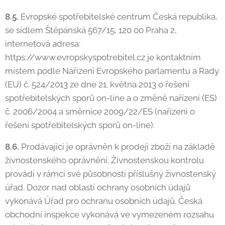
8.5.
Evropské spotřebitelské centrum Česká republika,
se sídlem Štěpánská 567/15, 120 00 Praha 2,
internetová adresa:
https://www.evropskyspotrebitel.cz je kontaktním
místem podle Nařízení Evropského parlamentu a Rady
(EU) č. 524/2013 ze dne 21. května 2013 o řešení
spotřebitelských sporů on-line a o změně nařízení (ES)
č. 2006/2004 a směrnice 2009/22/ES (nařízení o
řešení spotřebitelských sporů on-line).
8.6.
Prodávající je oprávněn k prodeji zboží na základě
živnostenského oprávnění. Živnostenskou kontrolu
provádí v rámci své působnosti příslušný živnostenský
úřad. Dozor nad oblastí ochrany osobních údajů
vykonává Úřad pro ochranu osobních údajů. Česká
obchodní inspekce vykonává ve vymezeném rozsahu