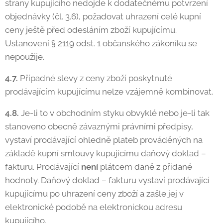
strany kupujícího nedojde k dodatečnému potvrzení
objednávky (čl. 3.6), požadovat uhrazení celé kupní
ceny ještě před odesláním zboží kupujícímu.
Ustanovení § 2119 odst. 1 občanského zákoníku se
nepoužije.
4.7.
Případné slevy z ceny zboží poskytnuté
prodávajícím kupujícímu nelze vzájemně kombinovat.
4.8.
Je-li to v obchodním styku obvyklé nebo je-li tak
stanoveno obecně závaznými právními předpisy,
vystaví prodávající ohledně plateb prováděných na
základě kupní smlouvy kupujícímu daňový doklad –
fakturu. Prodávající
není
plátcem daně z přidané
hodnoty. Daňový doklad – fakturu vystaví prodávající
kupujícímu po uhrazení ceny zboží a zašle jej v
elektronické podobě na elektronickou adresu
kupujícího.