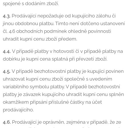
spojené s dodáním zboží.
4.3.
Prodávající nepožaduje od kupujícího zálohu či
jinou obdobnou platbu. Tímto není dotčeno ustanovení
čl. 4.6 obchodních podmínek ohledně povinnosti
uhradit kupní cenu zboží předem.
4.4.
V případě platby v hotovosti či v případě platby na
dobírku je kupní cena splatná při převzetí zboží.
4.5.
V případě bezhotovostní platby je kupující povinen
uhrazovat kupní cenu zboží společně s uvedením
variabilního symbolu platby. V případě bezhotovostní
platby je závazek kupujícího uhradit kupní cenu splněn
okamžikem připsání příslušné částky na účet
prodávajícího.
4.6.
Prodávající je oprávněn, zejména v případě, že ze