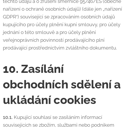
těchto údajů a o zrušení směrnice 95/46/ES (obecné
nařízení o ochraně osobních údajů) (dále jen „nařízení
GDPR“) související se zpracováním osobních údajů
kupujícího pro účely plnění kupní smlouvy, pro účely
jednání o této smlouvě a pro účely plnění
veřejnoprávních povinností prodávajícího plní
prodávající prostřednictvím zvláštního dokumentu.
10. Zasílání
obchodních sdělení a
ukládání cookies
10.1.
Kupující souhlasí se zasíláním informací
souvisejících se zbožím, službami nebo podnikem