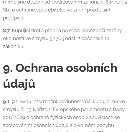
mimo jiné dozor nad dodržováním zákona č. 634/1992
Sb., o ochraně spotřebitele, ve znění pozdějších
předpisů.
8.7.
Kupující tímto přebírá na sebe nebezpečí změny
okolností ve smyslu § 1765 odst. 2 občanského
zákoníku.
9. Ochrana osobních
údajů
9.1.
9.1. Svou informační povinnost vůči kupujícímu ve
smyslu čl. 13 Nařízení Evropského parlamentu a Rady
2016/679 o ochraně fyzických osob v souvislosti se
zpracováním osobních údajů a o volném pohybu