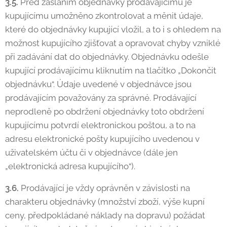
3.5.
Před zasláním objednávky prodávajícímu je
kupujícímu umožněno zkontrolovat a měnit údaje,
které do objednávky kupující vložil, a to i s ohledem na
možnost kupujícího zjišťovat a opravovat chyby vzniklé
při zadávání dat do objednávky. Objednávku odešle
kupující prodávajícímu kliknutím na tlačítko „Dokončit
objednávku“. Údaje uvedené v objednávce jsou
prodávajícím považovány za správné. Prodávající
neprodleně po obdržení objednávky toto obdržení
kupujícímu potvrdí elektronickou poštou, a to na
adresu elektronické pošty kupujícího uvedenou v
uživatelském účtu či v objednávce (dále jen
„elektronická adresa kupujícího“).
3.6.
Prodávající je vždy oprávněn v závislosti na
charakteru objednávky (množství zboží, výše kupní
ceny, předpokládané náklady na dopravu) požádat