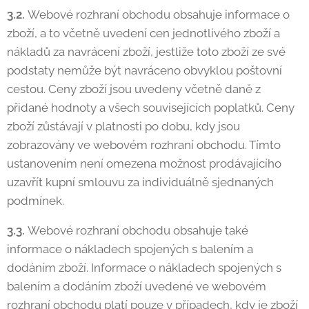
3.2.
Webové rozhraní obchodu obsahuje informace o
zboží, a to včetně uvedení cen jednotlivého zboží a
nákladů za navrácení zboží, jestliže toto zboží ze své
podstaty nemůže být navráceno obvyklou poštovní
cestou. Ceny zboží jsou uvedeny včetně daně z
přidané hodnoty a všech souvisejících poplatků. Ceny
zboží zůstávají v platnosti po dobu, kdy jsou
zobrazovány ve webovém rozhraní obchodu. Tímto
ustanovením není omezena možnost prodávajícího
uzavřít kupní smlouvu za individuálně sjednaných
podmínek.
3.3.
Webové rozhraní obchodu obsahuje také
informace o nákladech spojených s balením a
dodáním zboží. Informace o nákladech spojených s
balením a dodáním zboží uvedené ve webovém
rozhraní obchodu platí pouze v případech, kdy je zboží