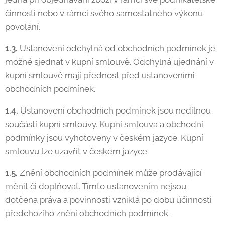
činnosti nebo v rámci svého samostatného výkonu
povolání.
1.3.
Ustanovení odchylná od obchodních podmínek je
možné sjednat v kupní smlouvě. Odchylná ujednání v
kupní smlouvě mají přednost před ustanoveními
obchodních podmínek.
1.4.
Ustanovení obchodních podmínek jsou nedílnou
součástí kupní smlouvy. Kupní smlouva a obchodní
podmínky jsou vyhotoveny v českém jazyce. Kupní
smlouvu lze uzavřít v českém jazyce.
1.5.
Znění obchodních podmínek může prodávající
měnit či doplňovat. Tímto ustanovením nejsou
dotčena práva a povinnosti vzniklá po dobu účinnosti
předchozího znění obchodních podmínek.