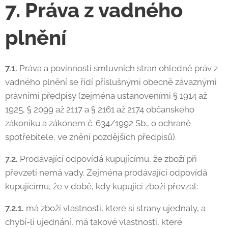
7. Práva z vadného
plnění
7.1.
Práva a povinnosti smluvních stran ohledně práv z
vadného plnění se řídí příslušnými obecně závaznými
právními předpisy (zejména ustanoveními § 1914 až
1925, § 2099 až 2117 a § 2161 až 2174 občanského
zákoníku a zákonem č. 634/1992 Sb., o ochraně
spotřebitele, ve znění pozdějších předpisů).
7.2.
Prodávající odpovídá kupujícímu, že zboží při
převzetí nemá vady. Zejména prodávající odpovídá
kupujícímu, že v době, kdy kupující zboží převzal:
7.2.1.
má zboží vlastnosti, které si strany ujednaly, a
chybí-li ujednání, má takové vlastnosti, které