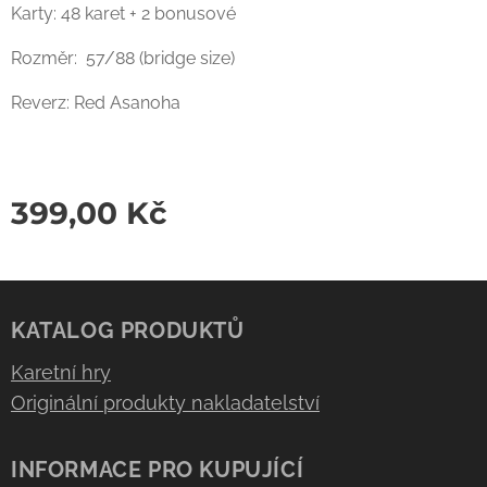
Karty: 48 karet + 2 bonusové
Rozměr: 57/88 (bridge size)
Reverz: Red Asanoha
399,00
Kč
KATALOG PRODUKTŮ
Karetní hry
Originální produkty nakladatelství
INFORMACE PRO KUPUJÍCÍ