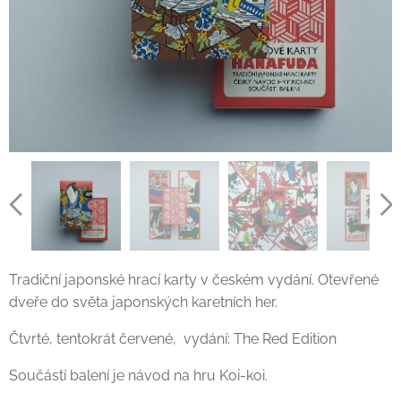
Tradiční japonské hrací karty v českém vydání. Otevřené
dveře do světa japonských karetních her.
Čtvrté, tentokrát červené, vydání: The Red Edition
Součástí balení je návod na hru Koi-koi.