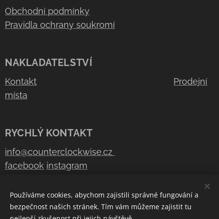
Obchodní podmínky
Pravidla ochrany soukromí
NAKLADATELSTVÍ
Kontakt
Prodejní
místa
RYCHLÝ KONTAKT
info@counterclockwise.cz
facebook
instagram
Používáme cookies, abychom zajistili správné fungování a
bezpečnost našich stránek. Tím vám můžeme zajistit tu
COUNTER CLOCKWISE 2026
Cookies
nejlepší zkušenost při jejich návštěvě.